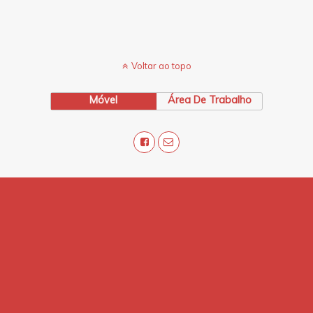
Voltar ao topo
Móvel
Área De Trabalho