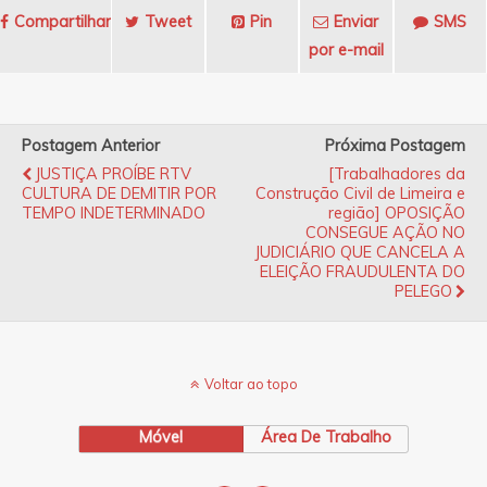
Compartilhar
Tweet
Pin
Enviar
SMS
por e-mail
Postagem Anterior
Próxima Postagem
JUSTIÇA PROÍBE RTV
[Trabalhadores da
CULTURA DE DEMITIR POR
Construção Civil de Limeira e
TEMPO INDETERMINADO
região] OPOSIÇÃO
CONSEGUE AÇÃO NO
JUDICIÁRIO QUE CANCELA A
ELEIÇÃO FRAUDULENTA DO
PELEGO
Voltar ao topo
Móvel
Área De Trabalho