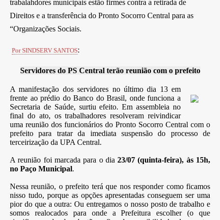
trabalahdores municipais estão firmes contra a retirada de
Direitos e a transferência do Pronto Socorro Central para as
“Organizações Sociais.
:
Por SINDSERV SANTOS
Servidores do PS Central terão reunião com o prefeito
A manifestação dos servidores no último dia 13 em
frente ao prédio do Banco do Brasil, onde funciona a
Secretaria de Saúde, surtiu efeito. Em assembleia no
final do ato, os trabalhadores resolveram reivindicar
uma reunião dos funcionários do Pronto Socorro Central com o
prefeito para tratar da imediata suspensão do processo de
terceirização da UPA Central.
A reunião foi marcada para o dia
23/07 (quinta-feira), às 15h,
no Paço Municipal
.
Nessa reunião, o prefeito terá que nos responder como ficamos
nisso tudo, porque as opções apresentadas conseguem ser uma
pior do que a outra: Ou entregamos o nosso posto de trabalho e
somos realocados para onde a Prefeitura escolher (o que