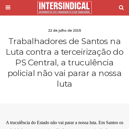
22 de julho de 2015
Trabalhadores de Santos na
Luta contra a terceirização do
PS Central, a truculência
policial não vai parar a nossa
luta
A truculência do Estado não vai parar a nossa luta. Em Santos os