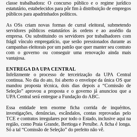
classe trabalhadora: O concurso público e o regime jurídico
estatutário, estabelecidos para pôr fim à distribuição de empregos
públicos para apadrinhados políticos.
As OSs criam novas formas de curral eleitoral, submetendo
servidores públicos estatutários às ordens e ao assédio da
empresa. Ou substituindo os servidores por trabalhadores com
frágil vínculo empregatício, que serão pressionados durante as
campanhas eleitorais por um patrão que quer manter seu contrato
com o governo ou conseguir uma renovação ainda mais
vantajosa.
ENTREGA DA UPA CENTRAL
Infelizmente o processo de terceirização da UPA Central
continua. No dia do ato, foi aberto o envelope da única OS que
mandou proposta técnica, dois dias depois a “Comissão de
Seleção” aprovou a proposta e o governo já anunciou que a
UPA Central será entregue a Fundação do ABC.
Essa entidade tem enorme ficha corrida de inquéritos,
investigações, denúncias, escândalos, contas reprovadas pelo
TCE e contratos irregulares por todo o Estado, inclusive aqui na
região, como Praia Grande, Bertioga e Peruíbe. A ficha é longa.
Só a tal “Comissão de Seleção” do prefeito não vê.