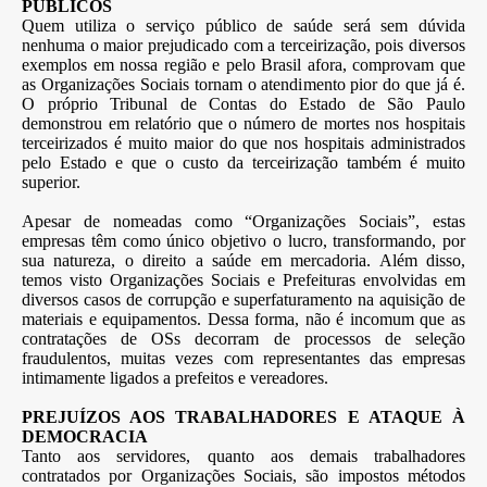
PÚBLICOS
Quem utiliza o serviço público de saúde será sem dúvida
nenhuma o maior prejudicado com a terceirização, pois diversos
exemplos em nossa região e pelo Brasil afora, comprovam que
as Organizações Sociais tornam o atendimento pior do que já é.
O próprio Tribunal de Contas do Estado de São Paulo
demonstrou em relatório que o número de mortes nos hospitais
terceirizados é muito maior do que nos hospitais administrados
pelo Estado e que o custo da terceirização também é muito
superior.
Apesar de nomeadas como “Organizações Sociais”, estas
empresas têm como único objetivo o lucro, transformando, por
sua natureza, o direito a saúde em mercadoria. Além disso,
temos visto Organizações Sociais e Prefeituras envolvidas em
diversos casos de corrupção e superfaturamento na aquisição de
materiais e equipamentos. Dessa forma, não é incomum que as
contratações de OSs decorram de processos de seleção
fraudulentos, muitas vezes com representantes das empresas
intimamente ligados a prefeitos e vereadores.
PREJUÍZOS AOS TRABALHADORES E ATAQUE À
DEMOCRACIA
Tanto aos servidores, quanto aos demais trabalhadores
contratados por Organizações Sociais, são impostos métodos