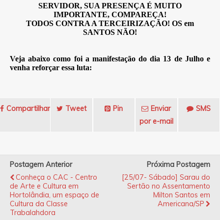
SERVIDOR, SUA PRESENÇA É MUITO
IMPORTANTE, COMPAREÇA!
TODOS CONTRA A TERCEIRIZAÇÃO! OS em
SANTOS NÃO!
Veja abaixo como foi a manifestação do dia 13 de Julho e
venha reforçar essa luta:
Compartilhar
Tweet
Pin
Enviar
SMS
por e-mail
Postagem Anterior
Próxima Postagem
Conheça o CAC - Centro
[25/07- Sábado] Sarau do
de Arte e Cultura em
Sertão no Assentamento
Hortolândia, um espaço de
Milton Santos em
Cultura da Classe
Americana/SP
Trabalahdora