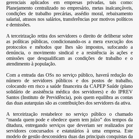
gerenciais aplicados em empresas privadas, tais como:
Planejamento centralizado no empresário, metas inalcançáveis,
condições de trabalho precárias, assédio moral, rebaixamento
salarial, atrasos nos salários, transferências por motivos políticos
e demissões.
A terceirização retira dos servidores o direito de deliberar sobre
as políticas públicas, condicionando-os a mera execução dos
protocolos e métodos que lhes são impostos, sufocando a
denúncia, o movimento sindical e a resistência às ações e
omissões que desqualificam as condições de trabalho e o
atendimento à população.
Com a entrada das OSs no serviço público, haverá redução do
número de servidores públicos e dos postos de trabalho,
colocando em risco a saúde financeira da CAPEP Saúde (plano
solidário de assistência médica dos servidores) e do IPREV
Santos (Instituto de Previdência), pois quem equilibra as contas
das duas autarquias são as contribuições dos servidores da ativa.
A terceirização restabelece no serviço público o chamado
“manda quem pode e obedece quem tem juízo” dos tempos da
ditadura, entregando serviços que deveriam ser realizados por
servidores concursados e estatutários à uma empresa. Este
modelo de gestão desconsidera duas das principais conquistas da