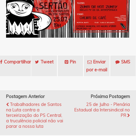
Compartilhar
Tweet
Pin
Enviar
SMS
por e-mail
Postagem Anterior
Próxima Postagem
Trabalhadores de Santos
25 de Julho - Plenária
na Luta contra a
Estadual da Intersindical no
terceirização do PS Central,
PR
a truculência policial não vai
parar a nossa luta