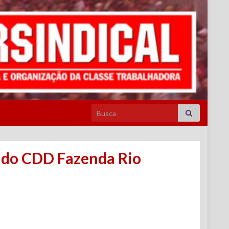
Search for:
 do CDD Fazenda Rio