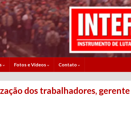
es
Fotos e Vídeos
Contato
ação dos trabalhadores, gerente