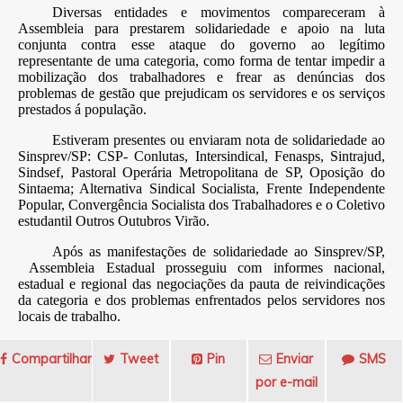
Diversas entidades e movimentos compareceram à
Assembleia para prestarem solidariedade e apoio na luta
conjunta contra esse ataque do governo ao legítimo
representante de uma categoria, como forma de tentar impedir a
mobilização dos trabalhadores e frear as denúncias dos
problemas de gestão que prejudicam os servidores e os serviços
prestados á população.
Estiveram presentes ou enviaram nota de solidariedade ao
Sinsprev/SP: CSP- Conlutas, Intersindical, Fenasps, Sintrajud,
Sindsef, Pastoral Operária Metropolitana de SP, Oposição do
Sintaema; Alternativa Sindical Socialista, Frente Independente
Popular, Convergência Socialista dos Trabalhadores e o Coletivo
estudantil Outros Outubros Virão.
Após as manifestações de solidariedade ao Sinsprev/SP,
Assembleia Estadual prosseguiu com informes nacional,
estadual e regional das negociações da pauta de reivindicações
da categoria e dos problemas enfrentados pelos servidores nos
locais de trabalho.
Compartilhar
Tweet
Pin
Enviar
SMS
por e-mail