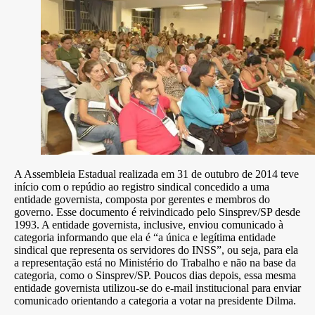
A Assembleia Estadual realizada em 31 de outubro de 2014 teve
início com o repúdio ao registro sindical concedido a uma
entidade governista, composta por gerentes e membros do
governo. Esse documento é reivindicado pelo Sinsprev/SP desde
1993. A entidade governista, inclusive, enviou comunicado à
categoria informando que ela é “a única e legítima entidade
sindical que representa os servidores do INSS”, ou seja, para ela
a representação está no Ministério do Trabalho e não na base da
categoria, como o Sinsprev/SP. Poucos dias depois, essa mesma
entidade governista utilizou-se do e-mail institucional para enviar
comunicado orientando a categoria a votar na presidente Dilma.