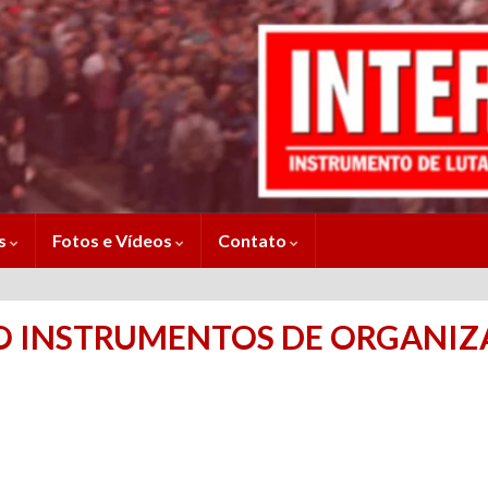
es
Fotos e Vídeos
Contato
 INSTRUMENTOS DE ORGANIZA