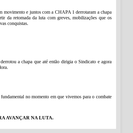
ram em movimento e juntos com a CHAPA 1 derrotaram a chapa
artir da retomada da luta com greves, mobilizações que os
vas conquistas.
errotou a chapa que até então dirigia o Sindicato e agora
dora.
refa fundamental no momento em que vivemos para o combate
A AVANÇAR NA LUTA.