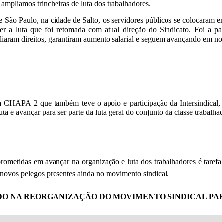
mpliamos trincheiras de luta dos trabalhadores.
 de São Paulo, na cidade de Salto, os servidores públicos se coloca
er a luta que foi retomada com atual direção do Sindicato. Foi a p
iaram direitos, garantiram aumento salarial e seguem avançando em no
CHAPA 2 que também teve o apoio e participação da Intersindical, d
a e avançar para ser parte da luta geral do conjunto da classe trabalha
omprometidas em avançar na organização e luta dos trabalhadores é ta
e novos pelegos presentes ainda no movimento sindical.
DO NA REORGANIZAÇÃO DO MOVIMENTO SINDICAL PAR