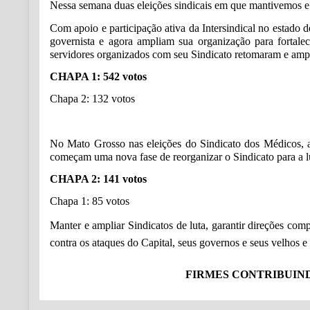
Nessa semana duas eleições sindicais em que mantivemos e a
Com apoio e participação ativa da Intersindical no estado
governista e agora ampliam sua organização para fortalec
servidores organizados com seu Sindicato retomaram e ampl
CHAPA 1: 542 votos
Chapa 2: 132 votos
No Mato Grosso nas eleições do Sindicato dos Médicos, a 
começam uma nova fase de reorganizar o Sindicato para a lut
CHAPA 2: 141 votos
Chapa 1: 85 votos
Manter e ampliar Sindicatos de luta, garantir direções c
contra os ataques do Capital, seus governos e seus velhos 
FIRMES CONTRIBUIN