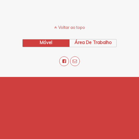
Voltar ao topo
Móvel
Área De Trabalho