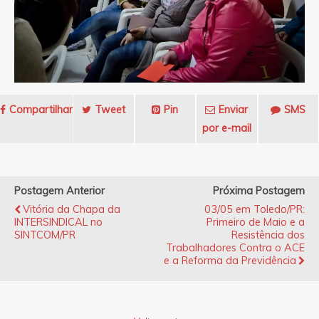
Compartilhar
Tweet
Pin
Enviar
SMS
por e-mail
Postagem Anterior
Próxima Postagem
Vitória da Chapa da
03/05 em Toledo/PR:
INTERSINDICAL no
Primeiro de Maio e a
SINTCOM/PR
Resistência dos
Trabalhadores Contra o ACE
e a Reforma da Previdência