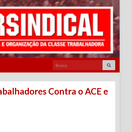
Search for:
rabalhadores Contra o ACE e