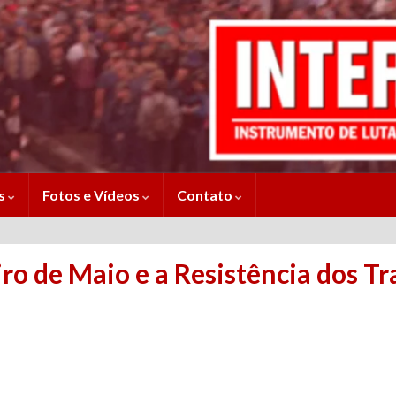
es
Fotos e Vídeos
Contato
ro de Maio e a Resistência dos T