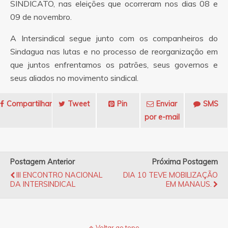
SINDICATO, nas eleições que ocorreram nos dias 08 e
09 de novembro.
A Intersindical segue junto com os companheiros do
Sindagua nas lutas e no processo de reorganização em
que juntos enfrentamos os patrões, seus governos e
seus aliados no movimento sindical.
Compartilhar
Tweet
Pin
Enviar
SMS
por e-mail
Postagem Anterior
Próxima Postagem
III ENCONTRO NACIONAL
DIA 10 TEVE MOBILIZAÇÃO
DA INTERSINDICAL
EM MANAUS.
Voltar ao topo