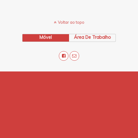
Voltar ao topo
Móvel
Área De Trabalho