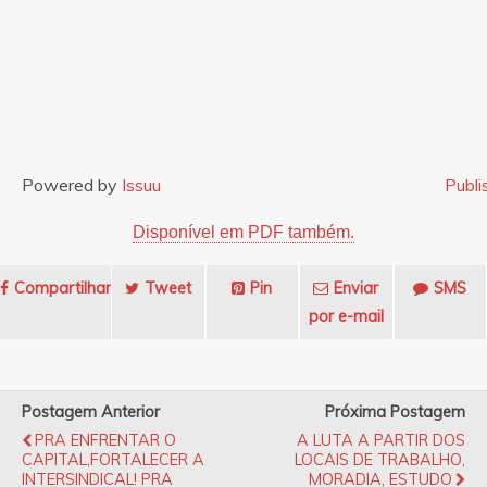
Powered by
Issuu
Publi
Disponível em PDF também.
Compartilhar
Tweet
Pin
Enviar
SMS
por e-mail
Postagem Anterior
Próxima Postagem
PRA ENFRENTAR O
A LUTA A PARTIR DOS
CAPITAL,FORTALECER A
LOCAIS DE TRABALHO,
INTERSINDICAL! PRA
MORADIA, ESTUDO