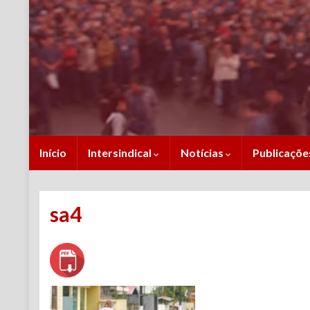
Início
Intersindical
Notícias
Publicaçõ
sa4