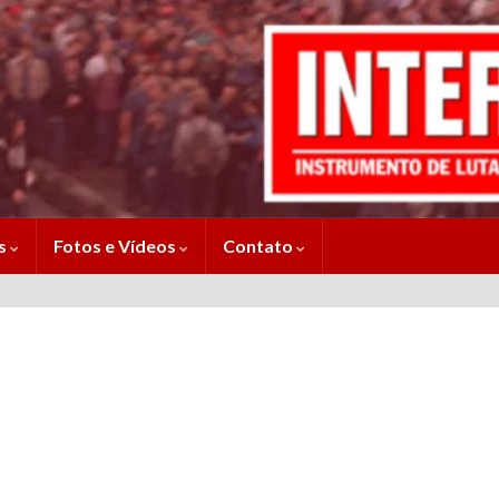
es
Fotos e Vídeos
Contato