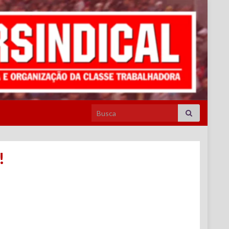
Search for:
!