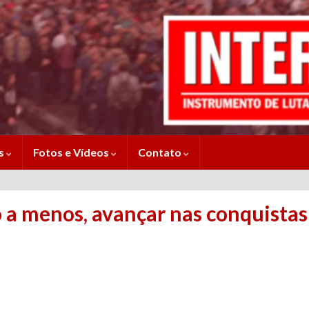
es
Fotos e Vídeos
Contato
a menos, avançar nas conquistas