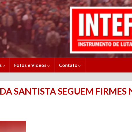
es
Fotos e Vídeos
Contato
DA SANTISTA SEGUEM FIRMES