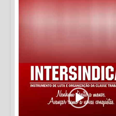
vídeo