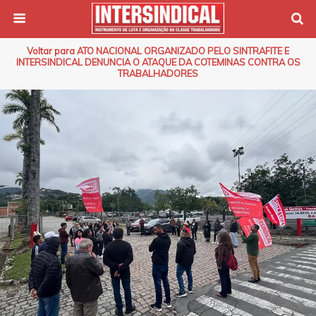
Voltar para ATO NACIONAL ORGANIZADO PELO SINTRAFITE E
INTERSINDICAL DENUNCIA O ATAQUE DA COTEMINAS CONTRA OS
TRABALHADORES