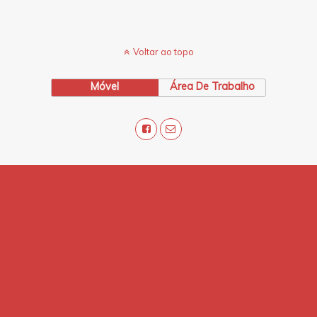
Voltar ao topo
Móvel
Área De Trabalho