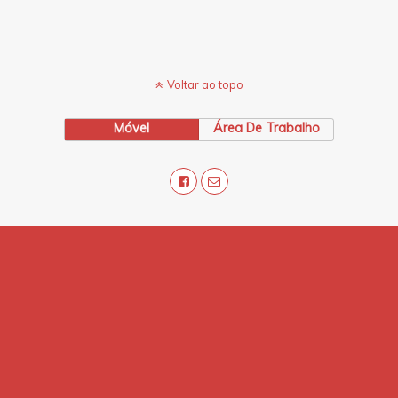
Voltar ao topo
Móvel
Área De Trabalho