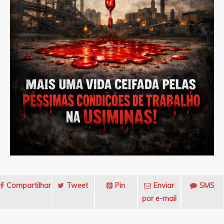
Compartilhar
Tweet
Pin
Enviar
SMS
por e-mail