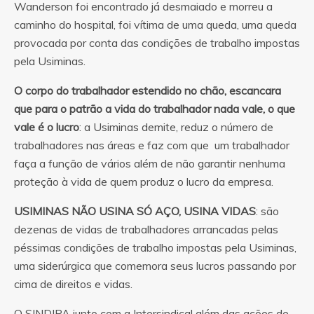
Wanderson foi encontrado já desmaiado e morreu a
caminho do hospital, foi vítima de uma queda, uma queda
provocada por conta das condições de trabalho impostas
pela Usiminas.
O corpo do trabalhador estendido no chão, escancara
que para o patrão a vida do trabalhador nada vale, o que
vale é o lucro
: a Usiminas demite, reduz o número de
trabalhadores nas áreas e faz com que um trabalhador
faça a função de vários além de não garantir nenhuma
proteção à vida de quem produz o lucro da empresa.
USIMINAS NÃO USINA SÓ AÇO, USINA VIDAS
: são
dezenas de vidas de trabalhadores arrancadas pelas
péssimas condições de trabalho impostas pela Usiminas,
uma siderúrgica que comemora seus lucros passando por
cima de direitos e vidas.
O SINDIPA junto com a Intersindical além das ações de