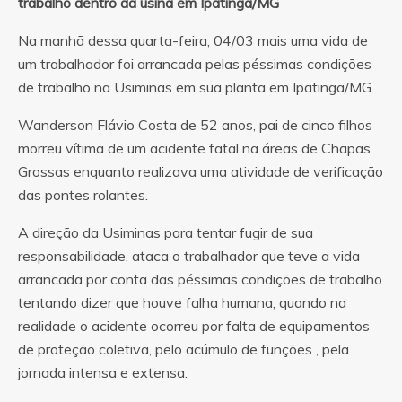
trabalho dentro da usina em Ipatinga/MG
Na manhã dessa quarta-feira, 04/03 mais uma vida de
um trabalhador foi arrancada pelas péssimas condições
de trabalho na Usiminas em sua planta em Ipatinga/MG.
Wanderson Flávio Costa de 52 anos, pai de cinco filhos
morreu vítima de um acidente fatal na áreas de Chapas
Grossas enquanto realizava uma atividade de verificação
das pontes rolantes.
A direção da Usiminas para tentar fugir de sua
responsabilidade, ataca o trabalhador que teve a vida
arrancada por conta das péssimas condições de trabalho
tentando dizer que houve falha humana, quando na
realidade o acidente ocorreu por falta de equipamentos
de proteção coletiva, pelo acúmulo de funções , pela
jornada intensa e extensa.