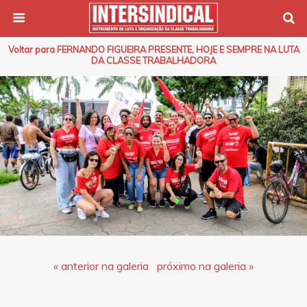
Voltar para FERNANDO FIGUEIRA PRESENTE, HOJE E SEMPRE NA LUTA
DA CLASSE TRABALHADORA
« anterior na galeria
próximo na galeria »