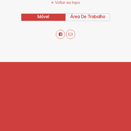
Voltar ao topo
Móvel
Área De Trabalho