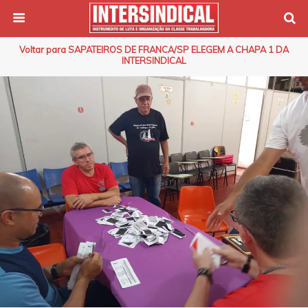
Voltar para SAPATEIROS DE FRANCA/SP ELEGEM A CHAPA 1 DA
INTERSINDICAL