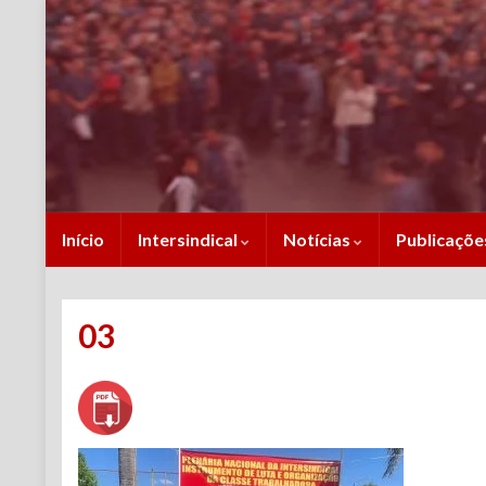
Início
Intersindical
Notícias
Publicaçõ
03