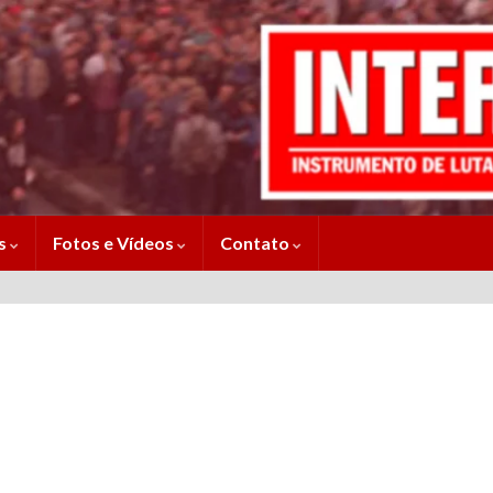
es
Fotos e Vídeos
Contato