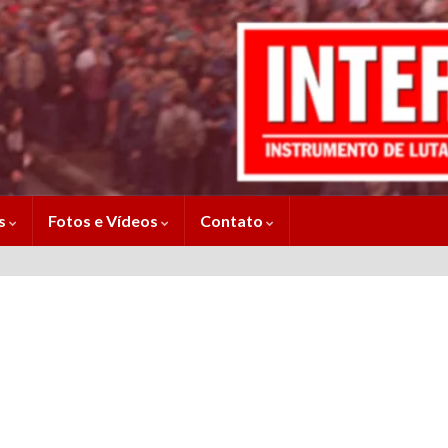
es
Fotos e Vídeos
Contato