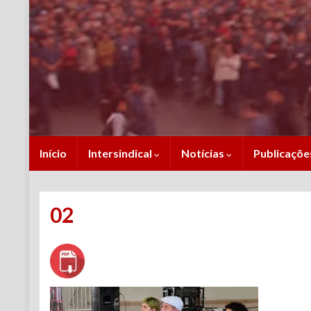
Início
Intersindical
Notícias
Publicaçõ
02