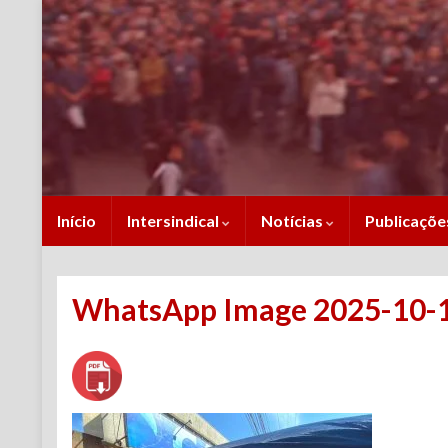
Início
Intersindical
Notícias
Publicaçõ
WhatsApp Image 2025-10-16