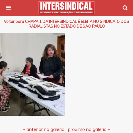
Voltar para CHAPA 1 DA INTERSINDICAL É ELEITA NO SINDICATO DOS
RADIALISTAS NO ESTADO DE SÃO PAULO
« anterior na galeria
próximo na galeria »