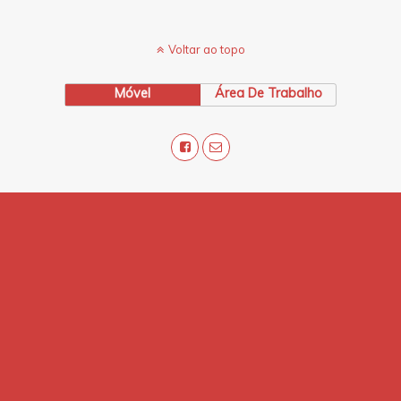
Voltar ao topo
Móvel
Área De Trabalho