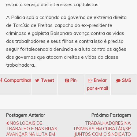
estão a serviço dos interesses capitalistas.
A Polícia sob o comando do governo de extrema direita
de Tarcísio de Freitas, capacho do ex-presidente
criminoso e golpista Bolsonaro avança contra as vidas
dos trabalhadores e seus filhos e contra isso é preciso
seguir fortalecendo a denúncia e a luta contra as ações
dos governos que atacam direitos e vidas da classe
trabalhadora.
Compartilhar
Tweet
Pin
Enviar
SMS
por e-mail
Postagem Anterior
Próxima Postagem
NOS LOCAIS DE
TRABALHADORES NA
TRABALHO E NAS RUAS
USIMINAS EM CUBATÃO/SP
AVANÇAR NA LUTA EM
JUNTOS COM O SINDICATO