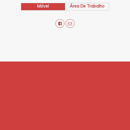
Móvel
Área De Trabalho