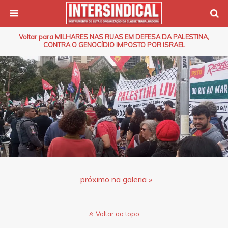
Voltar para MILHARES NAS RUAS EM DEFESA DA PALESTINA,
CONTRA O GENOCÍDIO IMPOSTO POR ISRAEL
próximo na galeria »
Voltar ao topo