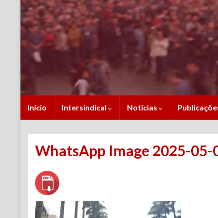
Início
Intersindical
Notícias
Publicaçõ
WhatsApp Image 2025-05-01