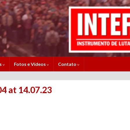
es
Fotos e Vídeos
Contato
 at 14.07.23