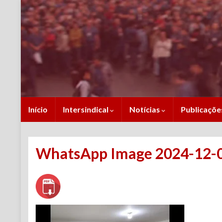
Início
Intersindical
Notícias
Publicaçõ
WhatsApp Image 2024-12-04