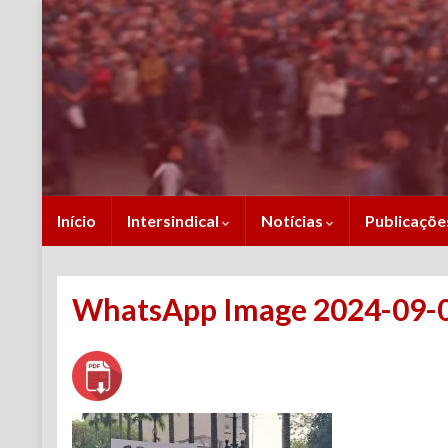
Início
Intersindical
Notícias
Publicaçõ
WhatsApp Image 2024-09-08