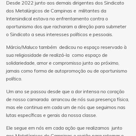
Desde 2022 junto aos demais dirigentes dos Sindicato
dos Metalúrgicos de Campinas e militantes da
Intersindical estava no enfrentamento contra o
oportunismo dos que racharam a direção para submeter
o Sindicato a seus interesses políticos e pessoais.
Márcio/Maluco também dedicou no espaço reservado à
sua religiosidade de realizá-la como espaço de
solidariedade, amor e compromisso junto ao próximo,
jamais como forma de autopromoção ou de oportunismo
político.
Um ano se passou desde que a dor intensa no coração
de nosso camarada arrancou de nós sua presença física,
mas ele continua em cada um de nós que seguimos nas
lutas específicas e gerais da nossa classe.
Ele segue em nós em cada ação que realizamos junto
aos Metalúrgicos de Campinas e região para retomar o