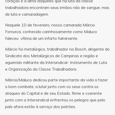
coração e a alma daqueles que na luta da classe
trabalhadora encontram seus irmãos não de sangue, mas
de luta e camaradagem.
Naquele 10 de fevereiro, nosso camarada Márcio
Fonseca, conhecido carinhosamente como Maluco
faleceu vítima de um infarto fulminante.
Márcio foi metalúrgico, trabalhador na Bosch, dirigente do
Sindicato dos Metalúrgicos de Campinas e região e
aguerrido militante da Intersindical- Instrumento de Luta
e Organização da Classe Trabalhadora.
Márcio/Maluco dedicou parte importante da vida a fazer
o bom combate, a lutar junto com os seus contra os
ataques do Capital e de seu Estado, firme e coerente
junto com a Intersindical enfrentou os pelegos que pelo
país afora estão à serviço dos patrões.