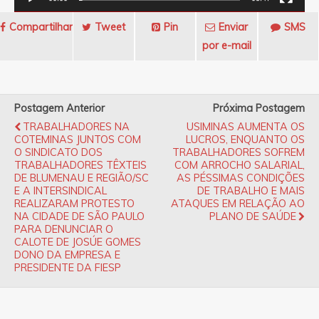
Compartilhar
Tweet
Pin
Enviar
SMS
por e-mail
Postagem Anterior
Próxima Postagem
TRABALHADORES NA
USIMINAS AUMENTA OS
COTEMINAS JUNTOS COM
LUCROS, ENQUANTO OS
O SINDICATO DOS
TRABALHADORES SOFREM
TRABALHADORES TÊXTEIS
COM ARROCHO SALARIAL,
DE BLUMENAU E REGIÃO/SC
AS PÉSSIMAS CONDIÇÕES
E A INTERSINDICAL
DE TRABALHO E MAIS
REALIZARAM PROTESTO
ATAQUES EM RELAÇÃO AO
NA CIDADE DE SÃO PAULO
PLANO DE SAÚDE
PARA DENUNCIAR O
CALOTE DE JOSÚE GOMES
DONO DA EMPRESA E
PRESIDENTE DA FIESP