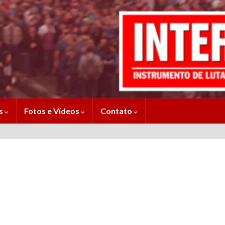
es
Fotos e Vídeos
Contato