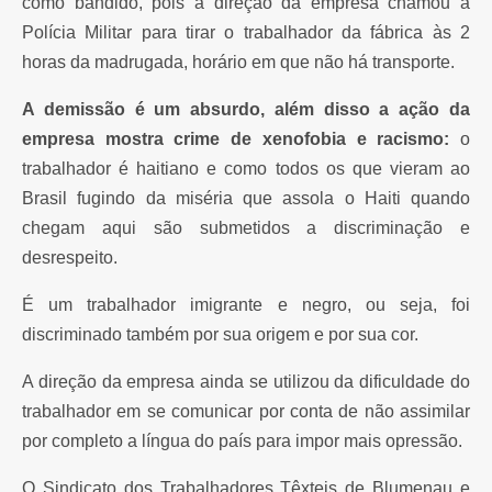
como bandido, pois a direção da empresa chamou a
Polícia Militar para tirar o trabalhador da fábrica às 2
horas da madrugada, horário em que não há transporte.
A demissão é um absurdo, além disso a ação da
empresa mostra crime de xenofobia e racismo:
o
trabalhador é haitiano e como todos os que vieram ao
Brasil fugindo da miséria que assola o Haiti quando
chegam aqui são submetidos a discriminação e
desrespeito.
É um trabalhador imigrante e negro, ou seja, foi
discriminado também por sua origem e por sua cor.
A direção da empresa ainda se utilizou da dificuldade do
trabalhador em se comunicar por conta de não assimilar
por completo a língua do país para impor mais opressão.
O Sindicato dos Trabalhadores Têxteis de Blumenau e