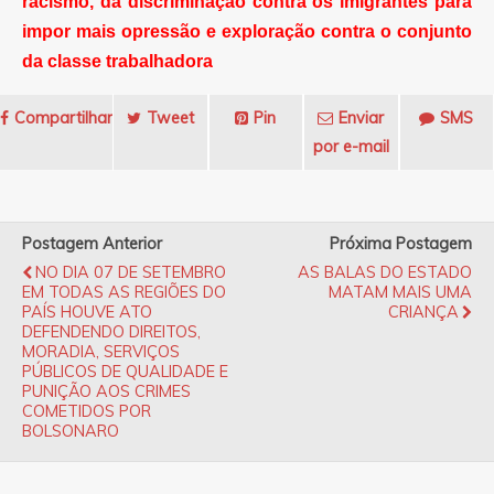
racismo, da discriminação contra os imigrantes para
impor mais opressão e exploração contra o conjunto
da classe trabalhadora
Compartilhar
Tweet
Pin
Enviar
SMS
por e-mail
Postagem Anterior
Próxima Postagem
NO DIA 07 DE SETEMBRO
AS BALAS DO ESTADO
EM TODAS AS REGIÕES DO
MATAM MAIS UMA
PAÍS HOUVE ATO
CRIANÇA
DEFENDENDO DIREITOS,
MORADIA, SERVIÇOS
PÚBLICOS DE QUALIDADE E
PUNIÇÃO AOS CRIMES
COMETIDOS POR
BOLSONARO