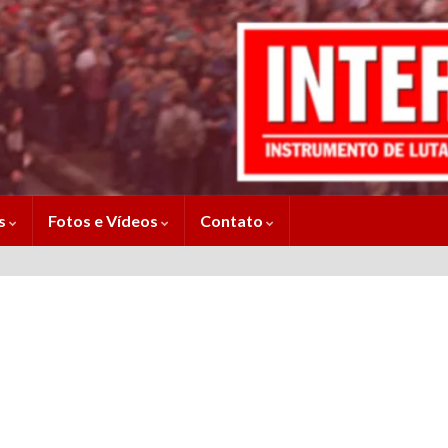
es
Fotos e Vídeos
Contato