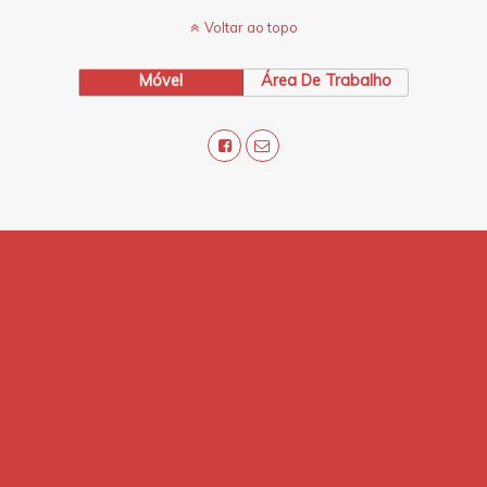
Voltar ao topo
Móvel
Área De Trabalho