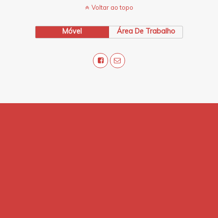
Voltar ao topo
Móvel
Área De Trabalho