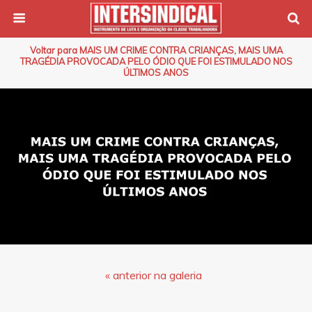
Voltar para MAIS UM CRIME CONTRA CRIANÇAS, MAIS UMA
TRAGÉDIA PROVOCADA PELO ÓDIO QUE FOI ESTIMULADO NOS
ÚLTIMOS ANOS
« anterior na galeria