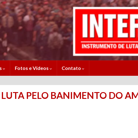
es
Fotos e Vídeos
Contato
 LUTA PELO BANIMENTO DO AM