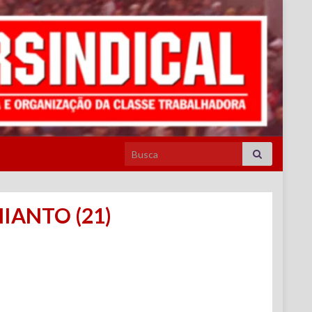
Search for:
IANTO (21)