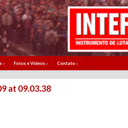
es
Fotos e Vídeos
Contato
 at 09.03.38