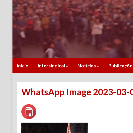
Início
Intersindical
Notícias
Publicaçõ
WhatsApp Image 2023-03-09