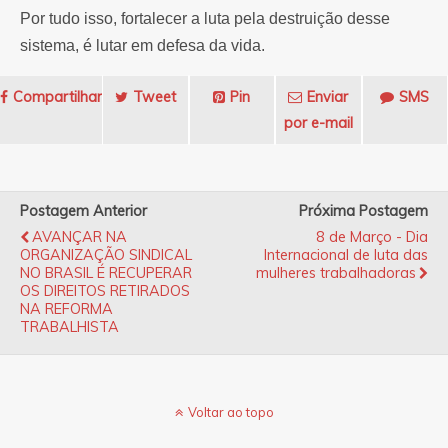
Por tudo isso, fortalecer a luta pela destruição desse
sistema, é lutar em defesa da vida.
Compartilhar
Tweet
Pin
Enviar
SMS
por e-mail
Postagem Anterior
Próxima Postagem
AVANÇAR NA
8 de Março - Dia
ORGANIZAÇÃO SINDICAL
Internacional de luta das
NO BRASIL É RECUPERAR
mulheres trabalhadoras
OS DIREITOS RETIRADOS
NA REFORMA
TRABALHISTA
Voltar ao topo