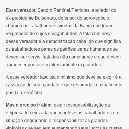
Esse vereador, Sandro Fantinel/Patriotas, apoiador do
ex-presidente Bolsonaro, defensor do agronegócio,
chamou os trabalhadores vindos da Bahia que foram
resgatados de sujos e vagabundos. A fala criminosa
desse vereador é a demonstração cabal do que significa
os trabalhadores paras os patrões: seres humanos que
devem ser servis, tratados não como gente e que devem
agradecer por serem intensamente explorados.
A esse vereador fascista o mínimo que deve se exigir é a
cassação de seu mandato e que responda criminalmente
por fala xenófoba.
Mas é preciso ir além
: exigir responsabilização da
empresa terceirizada que manteve os trabalhadores em
situação degradante e responsabilizar as grandes
vinícolas que seguem aumentando seus lucros às custas