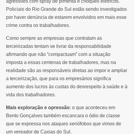
agressões com spray de pimenta e choques elétricos.
Policiais do Rio Grande do Sul estão sendo investigados
por haver denúncia de estarem envolvidos em mais esse
crime contra os trabalhadores.
Como sempre as empresas que contratam as
terceirizadas tentam se livrar da responsabilidade
afirmando que não “compactuam” com a situação
imposta a essas centenas de trabalhadores, mas na
realidade são as responsáveis diretas ao impor e ampliar
a terceirização, que para os empresários significa
aumento dos lucros às custas do desrespeito à saúde e à
vida dos trabalhadores.
Mais exploração e opressão
: o que aconteceu em
Bento Gonçalves também escancara o ódio de classe
que se expressa nos ataques xenófobos que vimos de
um vereador de Caxias do Sul.