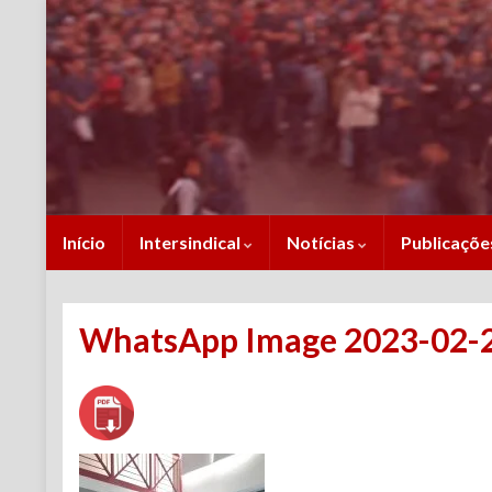
Início
Intersindical
Notícias
Publicaçõ
WhatsApp Image 2023-02-26