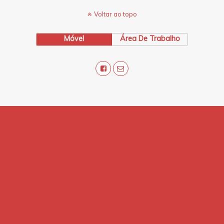
Voltar ao topo
Móvel
Área De Trabalho