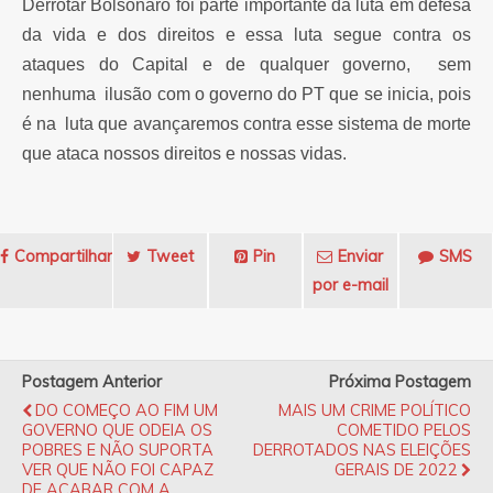
Derrotar Bolsonaro foi parte importante da luta em defesa
da vida e dos direitos e essa luta segue contra os
ataques do Capital e de qualquer governo, sem
nenhuma ilusão com o governo do PT que se inicia, pois
é na luta que avançaremos contra esse sistema de morte
que ataca nossos direitos e nossas vidas.
Compartilhar
Tweet
Pin
Enviar
SMS
por e-mail
Postagem Anterior
Próxima Postagem
DO COMEÇO AO FIM UM
MAIS UM CRIME POLÍTICO
GOVERNO QUE ODEIA OS
COMETIDO PELOS
POBRES E NÃO SUPORTA
DERROTADOS NAS ELEIÇÕES
VER QUE NÃO FOI CAPAZ
GERAIS DE 2022
DE ACABAR COM A