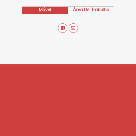
Móvel
Área De Trabalho