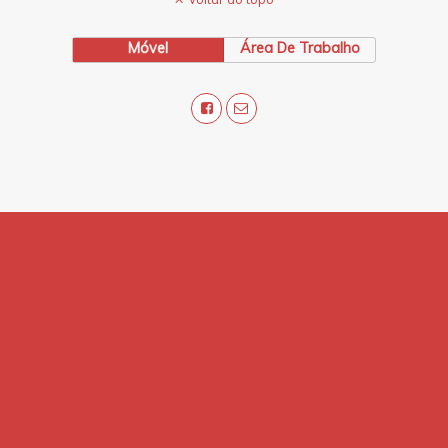
Móvel
Área De Trabalho