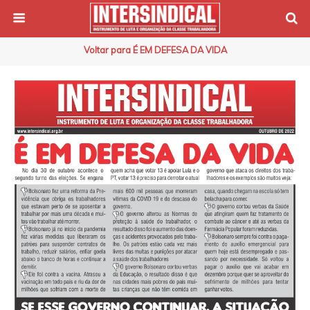
Voltar para É EM DEFESA DA VIDA