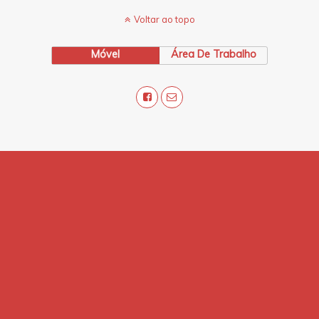
Voltar ao topo
Móvel
Área De Trabalho