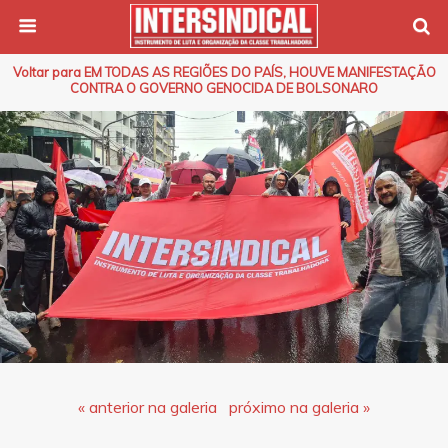
Voltar para EM TODAS AS REGIÕES DO PAÍS, HOUVE MANIFESTAÇÃO
CONTRA O GOVERNO GENOCIDA DE BOLSONARO
« anterior na galeria
próximo na galeria »