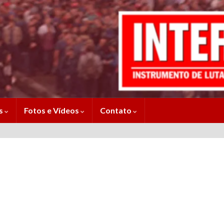
es
Fotos e Vídeos
Contato