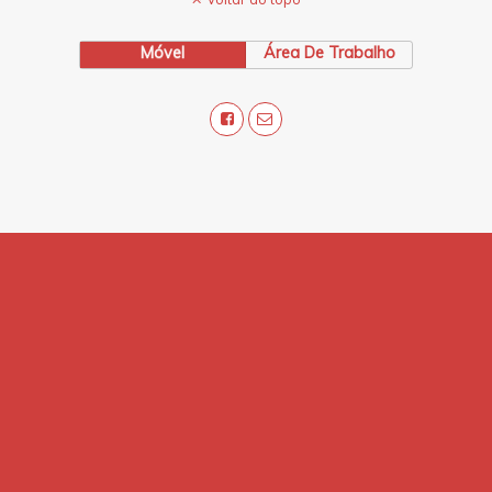
Móvel
Área De Trabalho