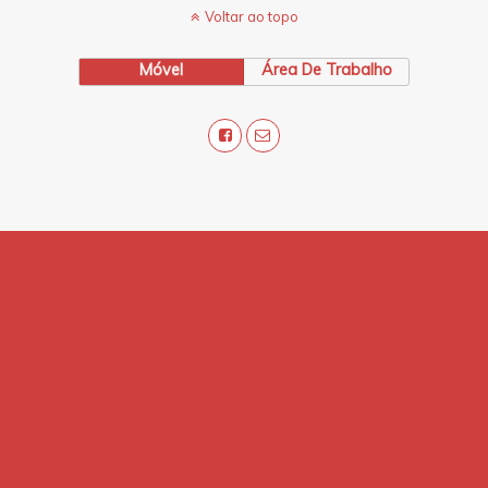
Voltar ao topo
Móvel
Área De Trabalho